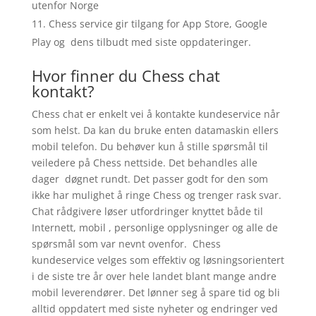
utenfor Norge
Chess service gir tilgang for App Store, Google
Play og dens tilbudt med siste oppdateringer.
Hvor finner du Chess chat
kontakt?
Chess chat er enkelt vei å kontakte kundeservice når
som helst. Da kan du bruke enten datamaskin ellers
mobil telefon. Du behøver kun å stille spørsmål til
veiledere på Chess nettside. Det behandles alle
dager døgnet rundt. Det passer godt for den som
ikke har mulighet å ringe Chess og trenger rask svar.
Chat rådgivere løser utfordringer knyttet både til
Internett, mobil , personlige opplysninger og alle de
spørsmål som var nevnt ovenfor. Chess
kundeservice velges som effektiv og løsningsorientert
i de siste tre år over hele landet blant mange andre
mobil leverendører. Det lønner seg å spare tid og bli
alltid oppdatert med siste nyheter og endringer ved