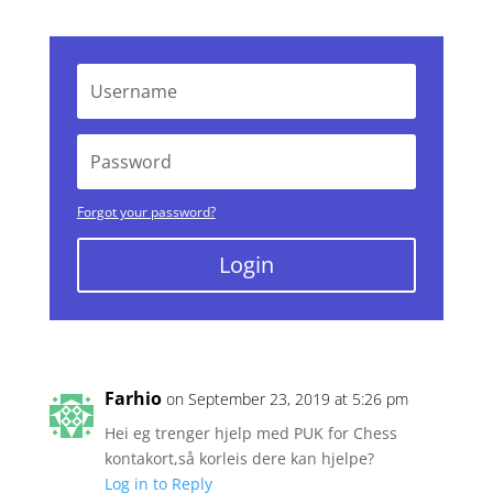
Forgot your password?
Login
Farhio
on September 23, 2019 at 5:26 pm
Hei eg trenger hjelp med PUK for Chess
kontakort,så korleis dere kan hjelpe?
Log in to Reply