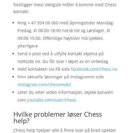
foreligger mest viktigste måter å komme med Chess
kontakt:
Ring + 47 924 06 060 med åpningstider Mandag-
Fredag, kl 08:00-18:00 norsk tid og Lørdager, kl
09:00-15:00. Offentlige høytider må sjekkes
ytterligere
Send e post ved å utfylle kontakt skjema på
nettside no. Du får svar i løpet av en virkedag
Hold kontakten via FB side
facebook.com/chess.no
Finn aktuelle løsninger på Instagramm side
instagram.com/chessmobil
Leter du etter video informasjon, skjekk kanalen
som
youtube.com/user/chess
.
Hvilke problemer løser Chess
help?
Chess help hjelper alle å finne svar på bred spekter