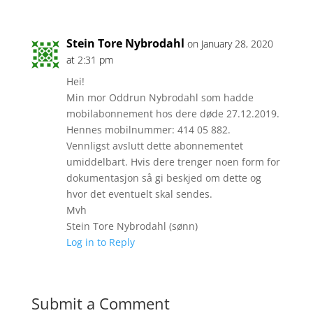
Stein Tore Nybrodahl
on January 28, 2020
at 2:31 pm
Hei!
Min mor Oddrun Nybrodahl som hadde
mobilabonnement hos dere døde 27.12.2019.
Hennes mobilnummer: 414 05 882.
Vennligst avslutt dette abonnementet
umiddelbart. Hvis dere trenger noen form for
dokumentasjon så gi beskjed om dette og
hvor det eventuelt skal sendes.
Mvh
Stein Tore Nybrodahl (sønn)
Log in to Reply
Submit a Comment