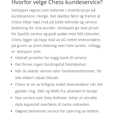
Hvorfor velge Chess kundeservice?
Selskapet regnes som ledende i mobilbransje på
kundeservice i Norge. Det skyldes først og fremst at
Chess tilbyr høyt nivå på både tekniske og service
betjening for sine kunder. Selskapet gir lave priser
for Spotify service og godt pakke med 500 Utlandet.
Chess ligger på topp nivå av 4G nettet leverandører,
på grunn av jevnt dekning over hele landet. I tillegg
er kompani som:
Ubetalt provider for trygg bank ID service.
Det finnes ingen bindingstid forpliktelser.
Når du kobler venner eller familiemedlemmer, får
alle sikkert rabatt tilbudt.
Chess er en av billigste mobil leverandører når det
gjelder ring, SMS og MMS fra utlandet til Norge.
Nye service som Data Rollover, betyr at ubrukte
data kapasitet overføres til neste måneden.
Døgnet bemannet service for sperring av telefon