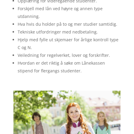
Opplæring for videregående studenter.
Forskjell med lån ved høyre og annen type
utdanning.
Hva hvis du holder på to og mer studier samtidig.
Tekniske utfordringer med nedbetaling.
Hjelp med fylle ut skjemaer for årlige kontroll type
C og N.
Veiledning for regelverket, lover og forskrifter.
Hvordan er det riktig å søke om Lånekassen
stipend for flergangs studenter.