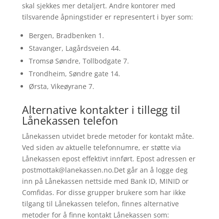
skal sjekkes mer detaljert. Andre kontorer med
tilsvarende åpningstider er representert i byer som:
Bergen, Bradbenken 1.
Stavanger, Lagårdsveien 44.
Tromsø Søndre, Tollbodgate 7.
Trondheim, Søndre gate 14.
Ørsta, Vikeøyrane 7.
Alternative kontakter i tillegg til
Lånekassen telefon
Lånekassen utvidet brede metoder for kontakt måte.
Ved siden av aktuelle telefonnumre, er støtte via
Lånekassen epost effektivt innført. Epost adressen er
postmottak@lanekassen.no.Det
går an å logge deg
inn på Lånekassen nettside med Bank ID, MINID or
Comfidas. For disse grupper brukere som har ikke
tilgang til Lånekassen telefon, finnes alternative
metoder for å finne kontakt Lånekassen som: