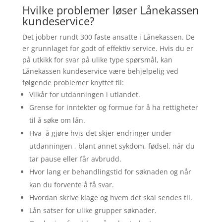
Hvilke problemer løser Lånekassen
kundeservice?
Det jobber rundt 300 faste ansatte i Lånekassen. De
er grunnlaget for godt of effektiv service. Hvis du er
på utkikk for svar på ulike type spørsmål, kan
Lånekassen kundeservice være behjelpelig ved
følgende problemer knyttet til:
Vilkår for utdanningen i utlandet.
Grense for inntekter og formue for å ha rettigheter
til å søke om lån.
Hva å gjøre hvis det skjer endringer under
utdanningen , blant annet sykdom, fødsel, når du
tar pause eller får avbrudd.
Hvor lang er behandlingstid for søknaden og når
kan du forvente å få svar.
Hvordan skrive klage og hvem det skal sendes til.
Lån satser for ulike grupper søknader.