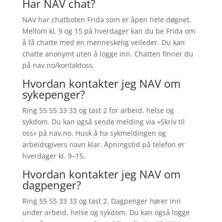
Har NAV chat?
NAV har chatboten Frida som er åpen hele døgnet.
Mellom kl. 9 og 15 på hverdager kan du be Frida om
å få chatte med en menneskelig veileder. Du kan
chatte anonymt uten å logge inn. Chatten finner du
på nav.no/kontaktoss.
Hvordan kontakter jeg NAV om
sykepenger?
Ring 55 55 33 33 og tast 2 for arbeid, helse og
sykdom. Du kan også sende melding via «Skriv til
oss» på nav.no. Husk å ha sykmeldingen og
arbeidsgivers navn klar. Åpningstid på telefon er
hverdager kl. 9–15.
Hvordan kontakter jeg NAV om
dagpenger?
Ring 55 55 33 33 og tast 2. Dagpenger hører inn
under arbeid, helse og sykdom. Du kan også logge