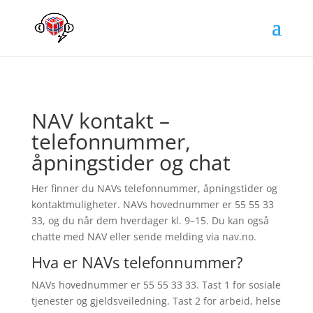
NAV kontakt –
telefonnummer,
åpningstider og chat
Her finner du NAVs telefonnummer, åpningstider og
kontaktmuligheter. NAVs hovednummer er 55 55 33
33, og du når dem hverdager kl. 9–15. Du kan også
chatte med NAV eller sende melding via nav.no.
Hva er NAVs telefonnummer?
NAVs hovednummer er 55 55 33 33. Tast 1 for sosiale
tjenester og gjeldsveiledning. Tast 2 for arbeid, helse